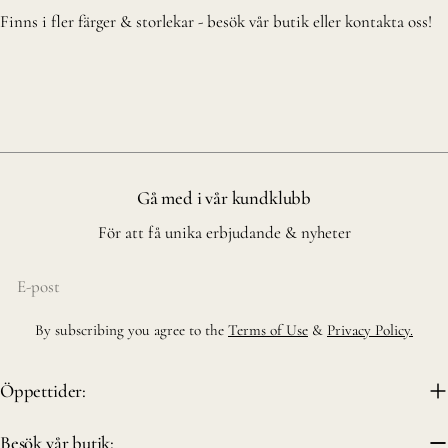
Finns i fler färger & storlekar - besök vår butik eller kontakta oss!
Gå med i vår kundklubb
För att få unika erbjudande & nyheter
E-
post
By subscribing you agree to the
Terms of Use
&
Privacy Policy.
Öppettider:
Besök vår butik: